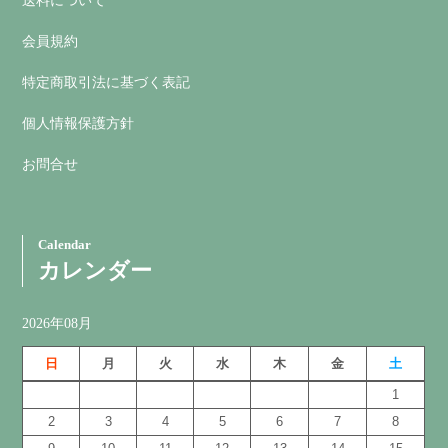
送料について
会員規約
特定商取引法に基づく表記
個人情報保護方針
お問合せ
Calendar
カレンダー
2026年08月
日
月
火
水
木
金
土
1
2
3
4
5
6
7
8