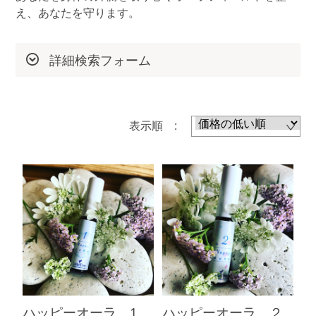
え、あなたを守ります。
天使（エンジェル）アロマ
オーラ アロマスプレー
詳細検索フォーム
オリジナルアロマ
メッセージブック・木の台・アロマカード
表示順 :
SALT アロマ塩
ハッピーオーラ 1
ハッピーオーラ ２