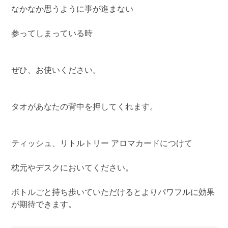
なかなか思うように事が進まない
天使（エンジェル）アロマ
参ってしまっている時
オーラ アロマスプレー
オリジナルアロマ
ぜひ、お使いください。
メッセージブック・木の台・アロマカード
SALT アロマ塩
タオがあなたの背中を押してくれます。
ティッシュ、リトルトリー アロマカードにつけて
枕元やデスクにおいてください。
ボトルごと持ち歩いていただけるとよりパワフルに効果
が期待できます。