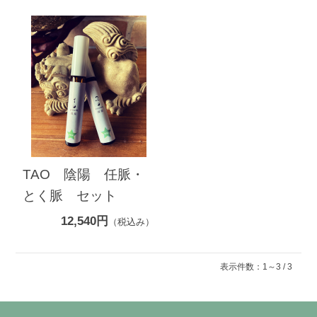
TAO 陰陽 任脈・
とく脈 セット
12,540円
（税込み）
表示件数：1～3 / 3