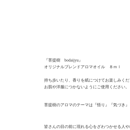
『菩提樹 bodaijyu』
オリジナルブレンドアロマオイル ８ｍｌ
持ち歩いたり、香りを紙につけてお楽しみくだ
お肌や洋服につかないようにご使用ください。
菩提樹のアロマのテーマは『悟り』『気づき』
皆さんの目の前に現れる心をざわつかせる人や