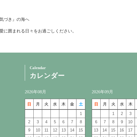
気づき』の海へ
愛に囲まれる日々をお過ごしください。
Calendar
カレンダー
2026年08月
2026年09月
日
月
火
水
木
金
土
日
月
火
水
木
1
1
2
3
2
3
4
5
6
7
8
6
7
8
9
10
9
10
11
12
13
14
15
13
14
15
16
17